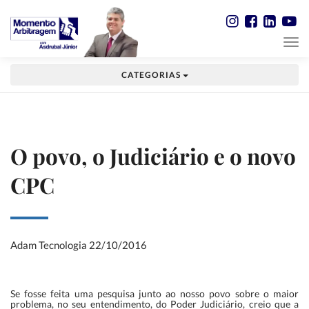
CATEGORIAS
O povo, o Judiciário e o novo
CPC
Adam Tecnologia
22/10/2016
Se fosse feita uma pesquisa junto ao nosso povo sobre o maior
problema, no seu entendimento, do Poder Judiciário, creio que a