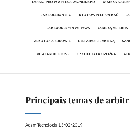
DERMO-PRO W APTEKA-24ONLINE.PL:
JAKIE SĄ NAJLE
JAK BULLRUN ERO
KTO POWINIEN UNIKAĆ
JA
JAK EXODERMIN WPŁYWA
JAKIE SĄ ALTERNA
ALKOTOX A ZDROWIE
DESPARAZIL: JAKIE SĄ
SAN
VITACARDIO PLUS –
CZY OPHTALAX MOŻNA
ALK
Principais temas de arbitr
Adam Tecnologia
13/02/2019