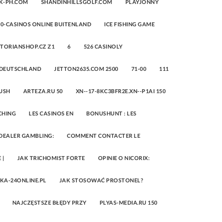
K-PH.COM
SHANDINHILLSGOLF.COM
PLAYJONNY
30-CASINOS ONLINE BUITENLAND
ICE FISHING GAME
ORIANSHOP.CZ Z1
6
526 CASINOLY
O DEUTSCHLAND
JETTON2635.COM 2500
71-00
111
USH
ARTEZA.RU 50
XN--17-8KC3BFR2E.XN--P1AI 150
CHING
LES CASINOS EN
BONUSHUNT : LES
 DEALER GAMBLING:
COMMENT CONTACTER LE
 |
JAK TRICHOMIST FORTE
OPINIE O NICORIX:
KA-24ONLINE.PL
JAK STOSOWAĆ PROSTONEL?
NAJCZĘSTSZE BŁĘDY PRZY
PLYAS-MEDIA.RU 150