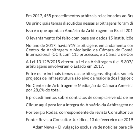
Em 2017, 455 procedimentos arbitrais relacionados ao Bras
Os principais temas discutidos nessas arbitragens foram di
Isso é o que aponta o Anuário da Arbitragem no Brasil 20
O levantamento foi feito com base em dados 15 instituições
No ano de 2017, havia 919 arbitragens em andamento com 
Centro de Arbitragem e Mediação da Câmara de Comér
Internacional (CCI), com 115 processos, e a Câmara de Co
A Lei 13.129/2015 alterou a Lei da Arbitragem (Lei 9.307
arbitragens envolveram o Estado em 2017.
Entre os principais temas das arbitragens, disputas soc
projetos de infraestrutura são alvo da maioria dos litígio
No Centro de Arbitragem e Mediação da Câmara American
por 28,6% do total.
E procedimentos sobre contratos de compra e venda de me
Clique
aqui
para ler a íntegra do Anuário da Arbitragem no
Por Sérgio Rodas, correspondente da revista Consultor Jur
Fonte: Revista Consultor Jurídico, 13 de fevereiro de 201
AdamNews
– Divulgação exclusiva de notícias para cli