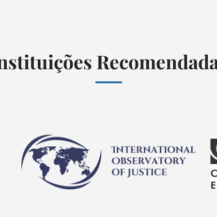
nstituições Recomendad