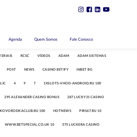
Agenda
Quem Somos
Fale Conosco
ERIAIS
RCSC
VÍDEOS
ADAM
ADAM SISTEMAS
POST
NEWS
CASINO BETIFY
INBET BG
LIC
4
9
7
1XSLOTS-VHOD-ANDROID.RU 100
295 ALEXANDER CASINO BONUS
287 LUCKY31 CASINO
KOVORODKACLUB.RU 100
HOTNEWS
PIRS67.RU 10
WWW.BETSPECIAL.CO.UK 10
375 LUCKERA CASINO