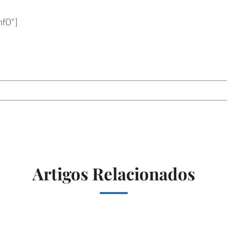
mf0"]
Artigos Relacionados