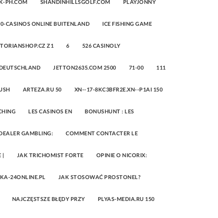
K-PH.COM
SHANDINHILLSGOLF.COM
PLAYJONNY
30-CASINOS ONLINE BUITENLAND
ICE FISHING GAME
ORIANSHOP.CZ Z1
6
526 CASINOLY
O DEUTSCHLAND
JETTON2635.COM 2500
71-00
111
USH
ARTEZA.RU 50
XN--17-8KC3BFR2E.XN--P1AI 150
CHING
LES CASINOS EN
BONUSHUNT : LES
 DEALER GAMBLING:
COMMENT CONTACTER LE
 |
JAK TRICHOMIST FORTE
OPINIE O NICORIX:
KA-24ONLINE.PL
JAK STOSOWAĆ PROSTONEL?
NAJCZĘSTSZE BŁĘDY PRZY
PLYAS-MEDIA.RU 150