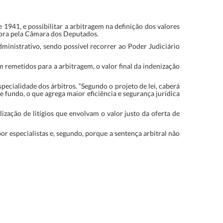
941, e possibilitar a arbitragem na definição dos valores
agora pela Câmara dos Deputados.
ministrativo, sendo possível recorrer ao Poder Judiciário
m remetidos para a arbitragem, o valor final da indenização
pecialidade dos árbitros. “Segundo o projeto de lei, caberá
e fundo, o que agrega maior eficiência e segurança jurídica
ização de litígios que envolvam o valor justo da oferta de
or especialistas e, segundo, porque a sentença arbitral não