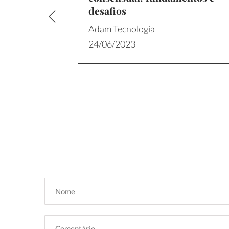
to
desafios
Adam Tecnologia
24/06/2023