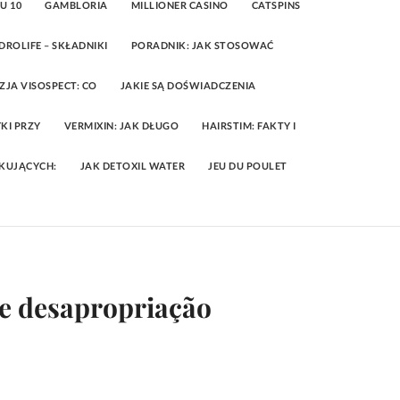
U 10
GAMBLORIA
MILLIONER CASINO
CATSPINS
ROLIFE – SKŁADNIKI
PORADNIK: JAK STOSOWAĆ
ZJA VISOSPECT: CO
JAKIE SĄ DOŚWIADCZENIA
KI PRZY
VERMIXIN: JAK DŁUGO
HAIRSTIM: FAKTY I
KUJĄCYCH:
JAK DETOXIL WATER
JEU DU POULET
 de desapropriação