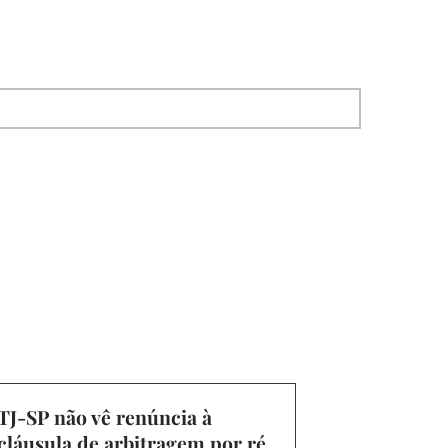
TJ-SP não vê renúncia à
Modelo mu
cláusula de arbitragem por ré
consensua