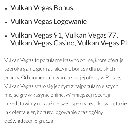
Vulkan Vegas Bonus
Vulkan Vegas Logowanie
Vulkan Vegas 91, Vulkan Vegas 77,
Vulkan Vegas Casino, Vulkan Vegas Pl
Vulkan Vegas to popularne kasyno online, które oferuje
szeroką gamę gier i atrakcyjne bonusy dla polskich
graczy. Od momentu otwarcia swojej oferty w Polsce,
Vulkan Vegas stało się jednym z najpopularniejszych
miejsc gry w kasynie online. W niniejszej recenzji
przedstawimy najważniejsze aspekty tego kasyna, takie
jak oferta gier, bonusy, logowanie oraz ogólny
doświadczenie gracza.