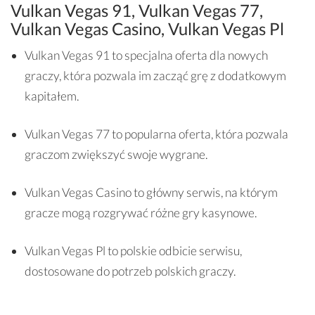
Vulkan Vegas 91, Vulkan Vegas 77,
Vulkan Vegas Casino, Vulkan Vegas Pl
Vulkan Vegas 91 to specjalna oferta dla nowych
graczy, która pozwala im zacząć grę z dodatkowym
kapitałem.
Vulkan Vegas 77 to popularna oferta, która pozwala
graczom zwiększyć swoje wygrane.
Vulkan Vegas Casino to główny serwis, na którym
gracze mogą rozgrywać różne gry kasynowe.
Vulkan Vegas Pl to polskie odbicie serwisu,
dostosowane do potrzeb polskich graczy.