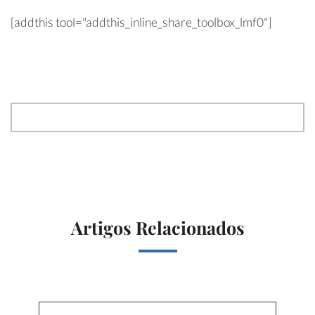
[addthis tool="addthis_inline_share_toolbox_lmf0"]
Artigos Relacionados