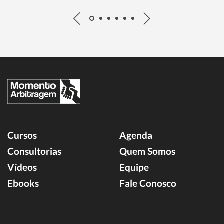
Cursos
Agenda
Consultorias
Quem Somos
Vídeos
Equipe
Ebooks
Fale Conosco