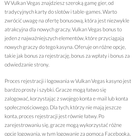
W Vulkan Vegas znajdziesz szeroką gamę gier, od
tradycyjnych karty do slotów i table-games. Warto
zwrócić uwagę na ofertę bonusową, która jest niezwykle
atrakcyjna dla nowych graczy. Vulkan Vegas bonus to
jeden z najważniejszych elementów, które przyciągają
nowych graczy do tego kasyna. Oferuje on różne opcje,
takie jak bonus za rejestrację, bonus za wpłaty i bonus za
odwiedzanie strony.
Proces rejestracji i logowania w Vulkan Vegas kasyno jest
bardzo prosty i szybki. Gracze mogą łatwo się
zalogować, korzystając z swojego konta e-mail lub konta
społecznościowego. Dla tych, którzy nie mają jeszcze
konta, proces rejestracji jest równie łatwy. Po
zarejestrowaniu się, gracze mogą wykorzystać różne
opcje logowania, w tym logowanie za pomocą Facebooka,