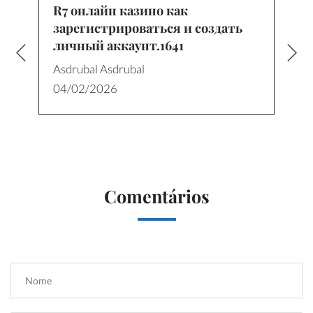
R7 онлайн казино как
зарегистрироваться и создать
личный аккаунт.1641
Asdrubal Asdrubal
04/02/2026
Comentários