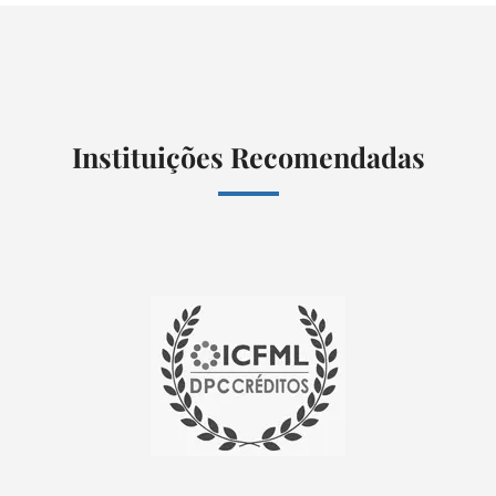
Instituições Recomendadas