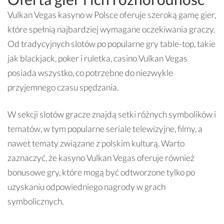
Vulkan Vegas kasyno w Polsce oferuje szeroką gamę gier,
które spełnią najbardziej wymagane oczekiwania graczy.
Od tradycyjnych slotów po popularne gry table-top, takie
jak blackjack, poker i ruletka, casino Vulkan Vegas
posiada wszystko, co potrzebne do niezwykle
przyjemnego czasu spędzania.
W sekcji slotów gracze znajdą setki różnych symbolików i
tematów, w tym popularne seriale telewizyjne, filmy, a
nawet tematy związane z polskim kulturą. Warto
zaznaczyć, że kasyno Vulkan Vegas oferuje również
bonusowe gry, które mogą być odtworzone tylko po
uzyskaniu odpowiedniego nagrody w grach
symbolicznych.