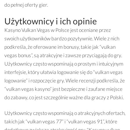
do pełnej oferty gier.
Użytkownicy i ich opinie
Kasyno Vulkan Vegas w Polsce jest oceniane przez
swoich użytkowników bardzo pozytywnie. Wiele z nich
podkreśla, że oferowane im bonusy, takie jak “vulkan
vegas bonus”, są atrakcyjne i zawsze przyciągają do gry.
Użytkownicy często wspominają o prostym i intuicyjnym
interfejsie, który ułatwia logowanie się do “vulkan vegas
logowanie” i rozpoczęcie gry. Wiele recenzji podkreśla, że
“vulkan vegas kasyno” jest bezpieczne i zaufane miejsce
do zabawy, co jest szczególnie ważne dla graczy z Polski.
Użytkownicy często wspominają o atrakcyjnych ofertach,
takich jak “vulkan vegas 77” i “vulkan vegas 91”, które
dodatkowo zwiększa atrakcyjność gry. “Kasyno vulkan