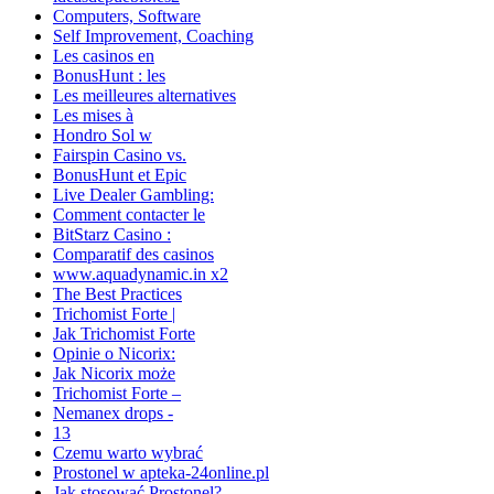
Computers, Software
Self Improvement, Coaching
Les casinos en
BonusHunt : les
Les meilleures alternatives
Les mises à
Hondro Sol w
Fairspin Casino vs.
BonusHunt et Epic
Live Dealer Gambling:
Comment contacter le
BitStarz Casino :
Comparatif des casinos
www.aquadynamic.in x2
The Best Practices
Trichomist Forte |
Jak Trichomist Forte
Opinie o Nicorix:
Jak Nicorix może
Trichomist Forte –
Nemanex drops -
13
Czemu warto wybrać
Prostonel w apteka-24online.pl
Jak stosować Prostonel?