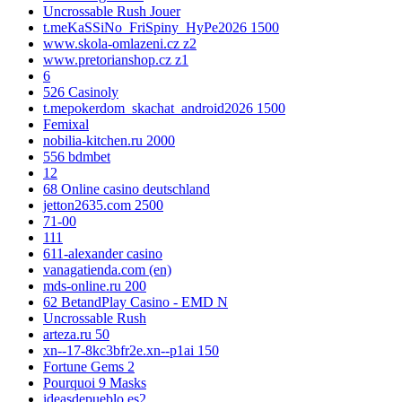
Uncrossable Rush Jouer
t.meKaSSiNo_FriSpiny_HyPe2026 1500
www.skola-omlazeni.cz z2
www.pretorianshop.cz z1
6
526 Casinoly
t.mepokerdom_skachat_android2026 1500
Femixal
nobilia-kitchen.ru 2000
556 bdmbet
12
68 Online casino deutschland
jetton2635.com 2500
71-00
111
611-alexander casino
vanagatienda.com (en)
mds-online.ru 200
62 BetandPlay Casino - EMD N
Uncrossable Rush
arteza.ru 50
xn--17-8kc3bfr2e.xn--p1ai 150
Fortune Gems 2
Pourquoi 9 Masks
ideasdepueblo.es2