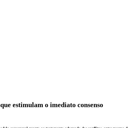
que estimulam o imediato consenso