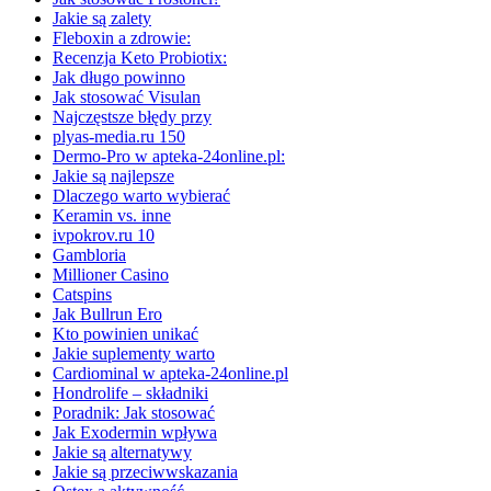
Jakie są zalety
Fleboxin a zdrowie:
Recenzja Keto Probiotix:
Jak długo powinno
Jak stosować Visulan
Najczęstsze błędy przy
plyas-media.ru 150
Dermo-Pro w apteka-24online.pl:
Jakie są najlepsze
Dlaczego warto wybierać
Keramin vs. inne
ivpokrov.ru 10
Gambloria
Millioner Casino
Catspins
Jak Bullrun Ero
Kto powinien unikać
Jakie suplementy warto
Cardiominal w apteka-24online.pl
Hondrolife – składniki
Poradnik: Jak stosować
Jak Exodermin wpływa
Jakie są alternatywy
Jakie są przeciwwskazania