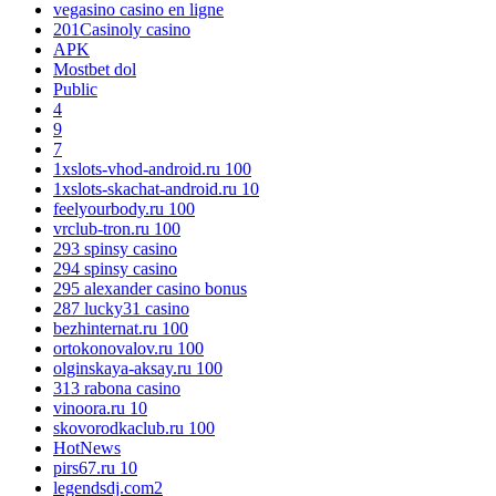
vegasino casino en ligne
201Casinoly casino
APK
Mostbet dol
Public
4
9
7
1xslots-vhod-android.ru 100
1xslots-skachat-android.ru 10
feelyourbody.ru 100
vrclub-tron.ru 100
293 spinsy casino
294 spinsy casino
295 alexander casino bonus
287 lucky31 casino
bezhinternat.ru 100
ortokonovalov.ru 100
olginskaya-aksay.ru 100
313 rabona casino
vinoora.ru 10
skovorodkaclub.ru 100
HotNews
pirs67.ru 10
legendsdj.com2