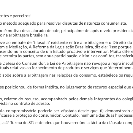
entes e parceiros!
mo método adequado para resolver disputas de natureza consumerista.
o é motivo de acalorado debate, principalmente após o veto presidencial 
vo na arbitragem brasileira.
eve ao embate de “filosofia” existente entre a arbitragem e o Direito 
 e Mediação, A Reforma da Legislação Brasileira, diz ele: “Isso porque
serido num conceito de um Estado proativo e interventor. Muito diferen
rmita às partes, sem a sua participação, dirimir os conflitos, transferin
 Defesa do Consumidor, a Lei de Arbitragem não revogou a regra insculpi
atuais relativas ao fornecimento de produtos e serviços que “determinem 
 dispõe sobre a arbitragem nas relações de consumo, estabelece os requ
se posicionou, de forma inédita, no julgamento de recurso especial que 
ão, relator do recurso, acompanhado pelos demais integrantes do coleg
ista no contrato de adesão.
sula compromissória poderia ser afastada desde que: (i) demonstrado 
stificasse a proteção do consumidor. Contudo, nenhuma das duas hipóteses
al, a 4ª Turma do STJ entendeu que houve renúncia tácita da cláusula co