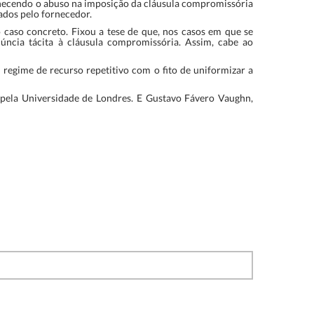
nhecendo o abuso na imposição da cláusula compromissória
vados pelo fornecedor.
o caso concreto. Fixou a tese de que, nos casos em que se
úncia tácita à cláusula compromissória. Assim, cabe ao
 regime de recurso repetitivo com o fito de uniformizar a
pela Universidade de Londres. E Gustavo Fávero Vaughn,