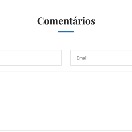
Comentários