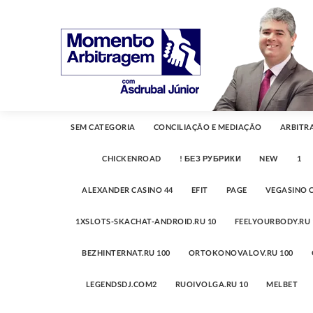
SEM CATEGORIA
CONCILIAÇÃO E MEDIAÇÃO
ARBITR
CHICKENROAD
! БЕЗ РУБРИКИ
NEW
1
ALEXANDER CASINO 44
EFIT
PAGE
VEGASINO C
1XSLOTS-SKACHAT-ANDROID.RU 10
FEELYOURBODY.RU 
BEZHINTERNAT.RU 100
ORTOKONOVALOV.RU 100
LEGENDSDJ.COM2
RUOIVOLGA.RU 10
MELBET