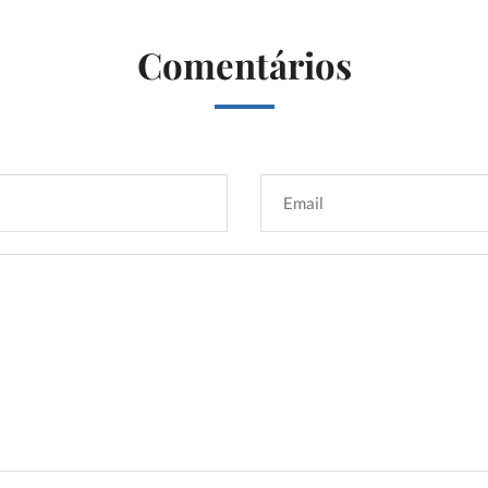
Comentários