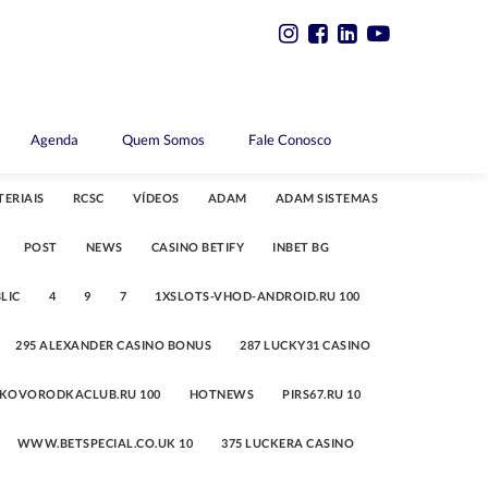
Agenda
Quem Somos
Fale Conosco
ERIAIS
RCSC
VÍDEOS
ADAM
ADAM SISTEMAS
POST
NEWS
CASINO BETIFY
INBET BG
LIC
4
9
7
1XSLOTS-VHOD-ANDROID.RU 100
295 ALEXANDER CASINO BONUS
287 LUCKY31 CASINO
KOVORODKACLUB.RU 100
HOTNEWS
PIRS67.RU 10
WWW.BETSPECIAL.CO.UK 10
375 LUCKERA CASINO