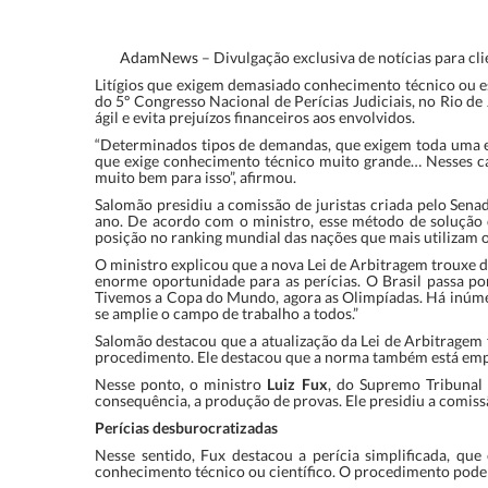
AdamNews
– Divulgação exclusiva de notícias para cli
Litígios que exigem demasiado conhecimento técnico ou es
do 5º Congresso Nacional de Perícias Judiciais, no Rio de 
ágil e evita prejuízos financeiros aos envolvidos.
“Determinados tipos de demandas, que exigem toda uma e
que exige conhecimento técnico muito grande… Nesses cas
muito bem para isso”, afirmou.
Salomão presidiu a comissão de juristas criada pelo Sena
ano. De acordo com o ministro, esse método de solução d
posição no ranking mundial das nações que mais utilizam 
O ministro explicou que a nova Lei de Arbitragem trouxe di
enorme oportunidade para as perícias. O Brasil passa p
Tivemos a Copa do Mundo, agora as Olimpíadas. Há inúmero
se amplie o campo de trabalho a todos.”
Salomão destacou que a atualização da Lei de Arbitragem 
procedimento. Ele destacou que a norma também está emp
Nesse ponto, o ministro
Luiz Fux
, do Supremo Tribunal 
consequência, a produção de provas. Ele presidiu a comiss
Perícias desburocratizadas
Nesse sentido, Fux destacou a perícia simplificada, qu
conhecimento técnico ou científico. O procedimento pode s