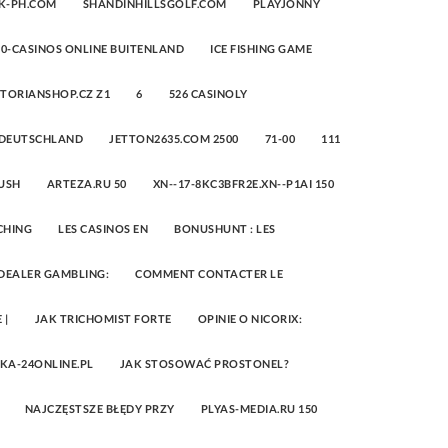
K-PH.COM
SHANDINHILLSGOLF.COM
PLAYJONNY
30-CASINOS ONLINE BUITENLAND
ICE FISHING GAME
ORIANSHOP.CZ Z1
6
526 CASINOLY
O DEUTSCHLAND
JETTON2635.COM 2500
71-00
111
USH
ARTEZA.RU 50
XN--17-8KC3BFR2E.XN--P1AI 150
CHING
LES CASINOS EN
BONUSHUNT : LES
 DEALER GAMBLING:
COMMENT CONTACTER LE
 |
JAK TRICHOMIST FORTE
OPINIE O NICORIX:
KA-24ONLINE.PL
JAK STOSOWAĆ PROSTONEL?
NAJCZĘSTSZE BŁĘDY PRZY
PLYAS-MEDIA.RU 150