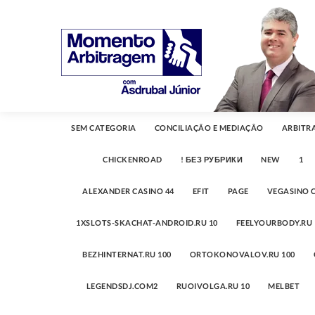
SEM CATEGORIA
CONCILIAÇÃO E MEDIAÇÃO
ARBITR
CHICKENROAD
! БЕЗ РУБРИКИ
NEW
1
ALEXANDER CASINO 44
EFIT
PAGE
VEGASINO C
1XSLOTS-SKACHAT-ANDROID.RU 10
FEELYOURBODY.RU 
BEZHINTERNAT.RU 100
ORTOKONOVALOV.RU 100
LEGENDSDJ.COM2
RUOIVOLGA.RU 10
MELBET