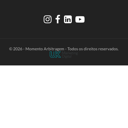
© 2026 - Momento Arbitragem - Todos os direitos reservados.