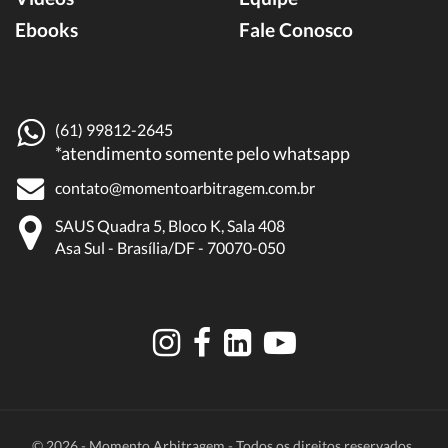
Ebooks
Fale Conosco
(61) 99812-2645
*atendimento somente pelo whatsapp
contato@momentoarbitragem.com.br
SAUS Quadra 5, Bloco K, Sala 408
Asa Sul - Brasília/DF - 70070-050
© 2026 - Momento Arbitragem - Todos os direitos reservados.