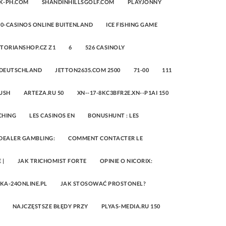
K-PH.COM
SHANDINHILLSGOLF.COM
PLAYJONNY
30-CASINOS ONLINE BUITENLAND
ICE FISHING GAME
ORIANSHOP.CZ Z1
6
526 CASINOLY
O DEUTSCHLAND
JETTON2635.COM 2500
71-00
111
USH
ARTEZA.RU 50
XN--17-8KC3BFR2E.XN--P1AI 150
CHING
LES CASINOS EN
BONUSHUNT : LES
 DEALER GAMBLING:
COMMENT CONTACTER LE
 |
JAK TRICHOMIST FORTE
OPINIE O NICORIX:
KA-24ONLINE.PL
JAK STOSOWAĆ PROSTONEL?
NAJCZĘSTSZE BŁĘDY PRZY
PLYAS-MEDIA.RU 150