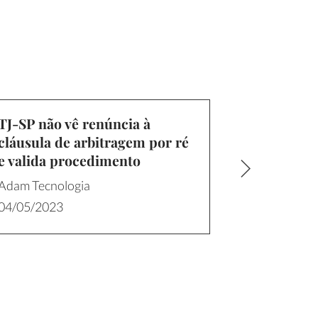
TJ-SP não vê renúncia à
Modelo mu
cláusula de arbitragem por ré
consensua
e valida procedimento
desafios
Adam Tecnologia
Adam Tecno
04/05/2023
24/06/202