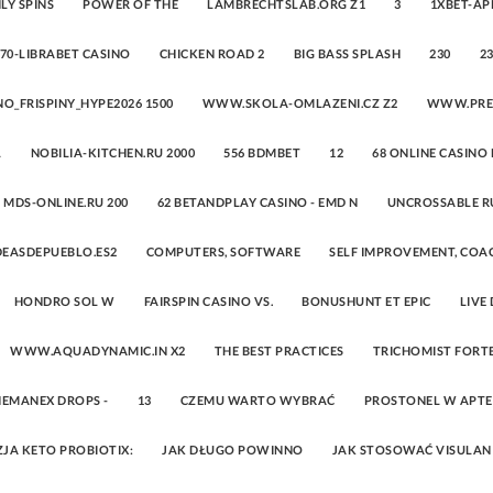
LY SPINS
POWER OF THE
LAMBRECHTSLAB.ORG Z1
3
1XBET-AP
70-LIBRABET CASINO
CHICKEN ROAD 2
BIG BASS SPLASH
230
2
NO_FRISPINY_HYPE2026 1500
WWW.SKOLA-OMLAZENI.CZ Z2
WWW.PRET
L
NOBILIA-KITCHEN.RU 2000
556 BDMBET
12
68 ONLINE CASIN
MDS-ONLINE.RU 200
62 BETANDPLAY CASINO - EMD N
UNCROSSABLE R
DEASDEPUEBLO.ES2
COMPUTERS, SOFTWARE
SELF IMPROVEMENT, COA
HONDRO SOL W
FAIRSPIN CASINO VS.
BONUSHUNT ET EPIC
LIVE
WWW.AQUADYNAMIC.IN X2
THE BEST PRACTICES
TRICHOMIST FORTE
NEMANEX DROPS -
13
CZEMU WARTO WYBRAĆ
PROSTONEL W APTE
JA KETO PROBIOTIX:
JAK DŁUGO POWINNO
JAK STOSOWAĆ VISULAN