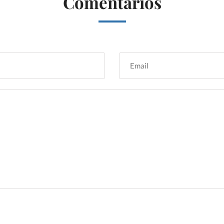
Comentários