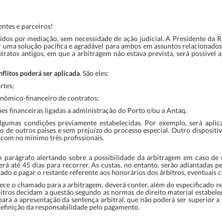
entes e parceiros!
dos por mediação, sem necessidade de ação judicial. A Presidente da Re
 uma solução pacífica e agradável para ambos em assuntos relacionados a 
ntratos antigos, em que a arbitragem não estava prevista, será possível a
flitos poderá ser aplicada
. São eles:
rtes;
onômico-financeiro de contratos;
es financeiras ligadas a administração do Porto e/ou a Antaq.
algumas condições previamente estabelecidas. Por exemplo, será aplica
s de outros países e sem prejuízo do processo especial. Outro disposit
com no mínimo três profissionais.
um parágrafo alertando sobre a possibilidade da arbitragem em caso de
erá até 45 dias para recorrer. As custas, no entanto, serão adiantadas
tado e pagar o restante referente aos honorários dos árbitros, eventuais
ce o chamado para a arbitragem, deverá conter, além do especificado no 
itros decidam a questão segundo as normas de direito material estabeleci
ara a apresentação da sentença arbitral, que não poderá ser superior a
a definição da responsabilidade pelo pagamento.