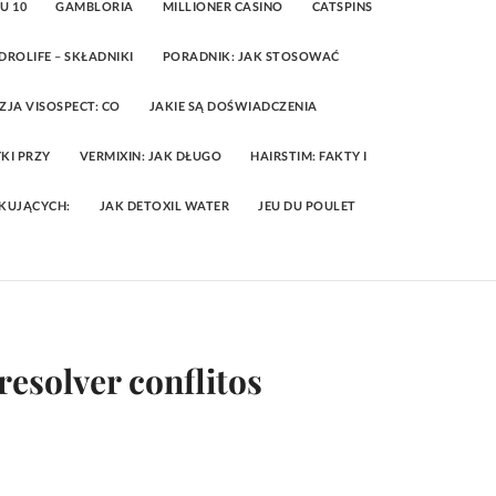
U 10
GAMBLORIA
MILLIONER CASINO
CATSPINS
ROLIFE – SKŁADNIKI
PORADNIK: JAK STOSOWAĆ
ZJA VISOSPECT: CO
JAKIE SĄ DOŚWIADCZENIA
KI PRZY
VERMIXIN: JAK DŁUGO
HAIRSTIM: FAKTY I
KUJĄCYCH:
JAK DETOXIL WATER
JEU DU POULET
resolver conflitos