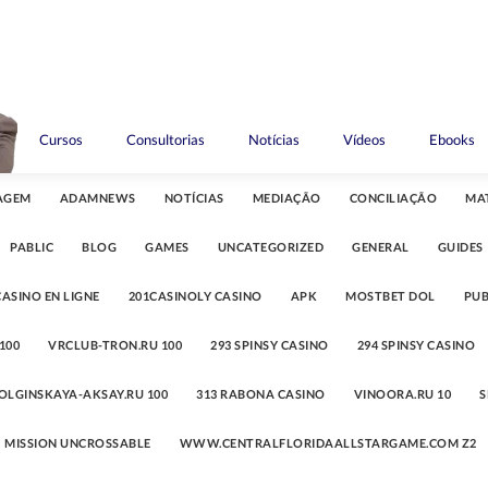
Cursos
Consultorias
Notícias
Vídeos
Ebooks
AGEM
ADAMNEWS
NOTÍCIAS
MEDIAÇÃO
CONCILIAÇÃO
MAT
PABLIC
BLOG
GAMES
UNCATEGORIZED
GENERAL
GUIDES
ASINO EN LIGNE
201CASINOLY CASINO
APK
MOSTBET DOL
PUB
100
VRCLUB-TRON.RU 100
293 SPINSY CASINO
294 SPINSY CASINO
OLGINSKAYA-AKSAY.RU 100
313 RABONA CASINO
VINOORA.RU 10
S
MISSION UNCROSSABLE
WWW.CENTRALFLORIDAALLSTARGAME.COM Z2