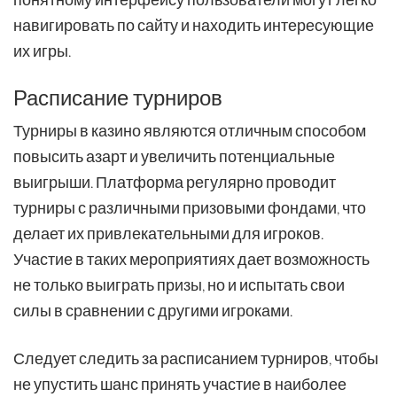
навигировать по сайту и находить интересующие
их игры.
Расписание турниров
Турниры в казино являются отличным способом
повысить азарт и увеличить потенциальные
выигрыши. Платформа регулярно проводит
турниры с различными призовыми фондами, что
делает их привлекательными для игроков.
Участие в таких мероприятиях дает возможность
не только выиграть призы, но и испытать свои
силы в сравнении с другими игроками.
Следует следить за расписанием турниров, чтобы
не упустить шанс принять участие в наиболее