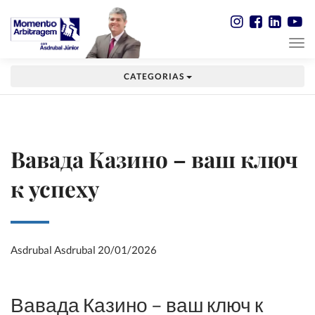
CATEGORIAS
Вавада Казино – ваш ключ
к успеху
Asdrubal Asdrubal
20/01/2026
Вавада Казино – ваш ключ к