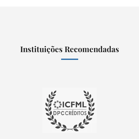
Instituições Recomendadas