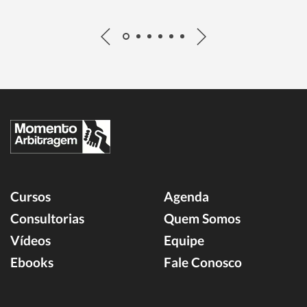
Cursos
Agenda
Consultorias
Quem Somos
Vídeos
Equipe
Ebooks
Fale Conosco