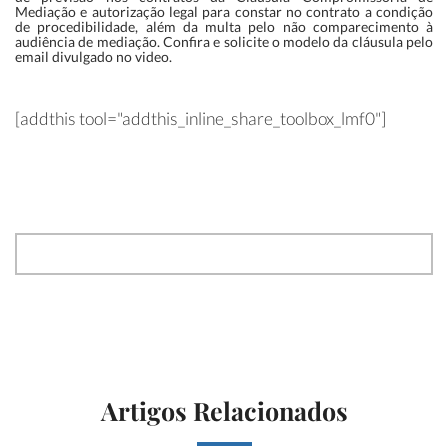
Mediação e autorização legal para constar no contrato a condição
de procedibilidade, além da multa pelo não comparecimento à
audiência de mediação. Confira e solicite o modelo da cláusula pelo
email divulgado no video.
[addthis tool="addthis_inline_share_toolbox_lmf0"]
Artigos Relacionados