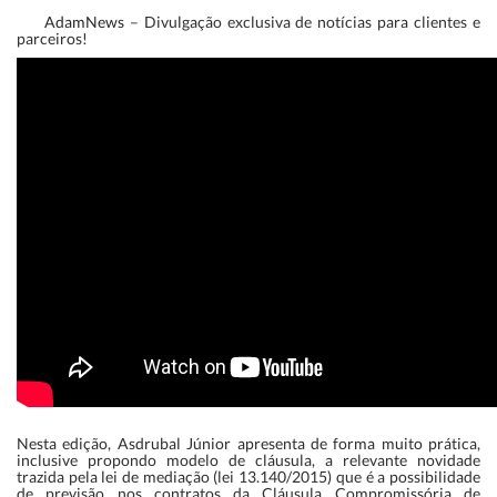
AdamNews
– Divulgação exclusiva de notícias para clientes e
parceiros!
Nesta edição, Asdrubal Júnior apresenta de forma muito prática,
inclusive propondo modelo de cláusula, a relevante novidade
trazida pela lei de mediação (lei 13.140/2015) que é a possibilidade
de previsão nos contratos da Cláusula Compromissória de