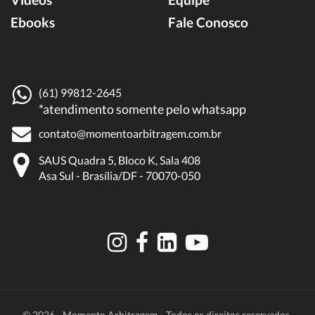
Ebooks
Fale Conosco
(61) 99812-2645
*atendimento somente pelo whatsapp
contato@momentoarbitragem.com.br
SAUS Quadra 5, Bloco K, Sala 408
Asa Sul - Brasília/DF - 70070-050
© 2026 - Momento Arbitragem - Todos os direitos reservados.