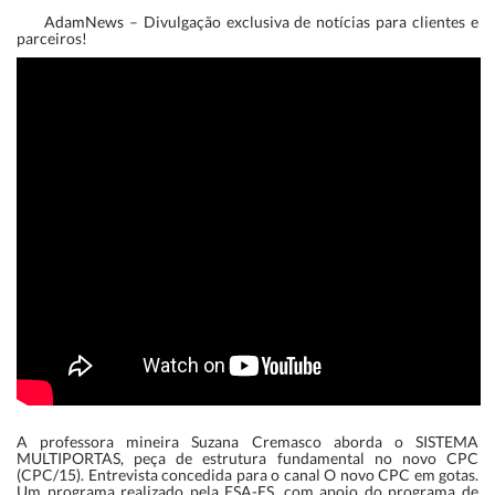
AdamNews
– Divulgação exclusiva de notícias para clientes e
parceiros!
A professora mineira Suzana Cremasco aborda o SISTEMA
MULTIPORTAS, peça de estrutura fundamental no novo CPC
(CPC/15). Entrevista concedida para o canal O novo CPC em gotas.
Um programa realizado pela ESA-ES, com apoio do programa de